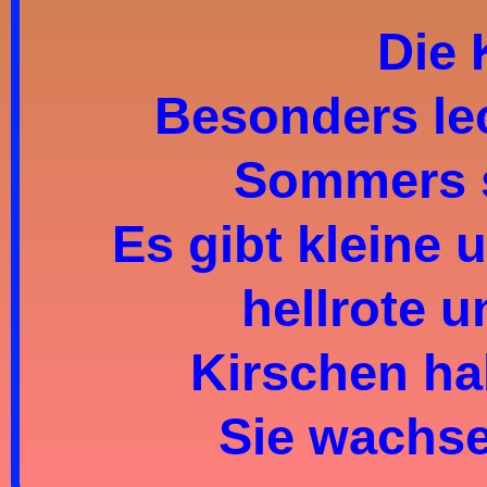
Die 
Besonders le
Sommers s
Es gibt kleine 
hellrote u
Kirschen ha
Sie wachs