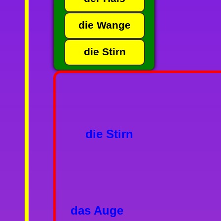
die Wange
die Stirn
die Stirn
das Auge