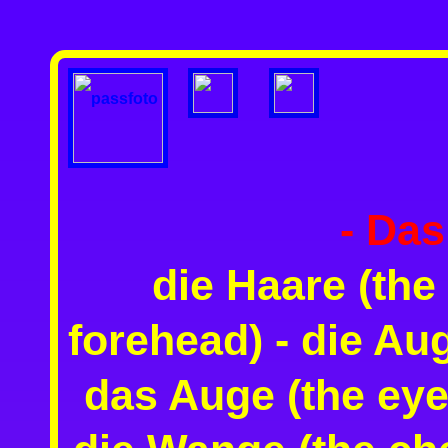
- Das
die Haare (the 
forehead) -
die Au
das Auge (the eye